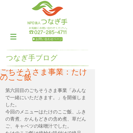
▶お問い合わせページ
つなぎ手ブログ
ごちそうさま事業：たけ
のこご飯
第六回目のごちそうさま事業「みんな
で一緒にいただきます。」を開催しま
した。
今回のメニューはたけのこご飯、ふき
の青煮、かんもどきの含め煮、草だん
ご、キャベツの味噌汁でした。