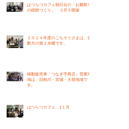
はつらつカフェ朝日台の「お雛祭り
の桜餅づくり」 ３月５開催
２０２４年度のごちそうさまは、偶
数月の第２水曜です。
移動販売車「つなぎ手商店」営業地
域は、旧粕川・宮城・大胡地域で
す。
はつらつカフェ 1１月