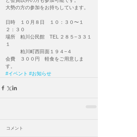
ど会員以外の方も参加可能です。 
大勢の方の参加をお持ちしています。 
日時　１０月８日　１０：３０〜１
２：３０ 
場所　粕川公民館　TEL ２８５−３３１
１ 
　　　粕川町西田面１９４−４ 
会費　３００円　軽食をご用意しま
す。
#イベント
#お知らせ
コメント