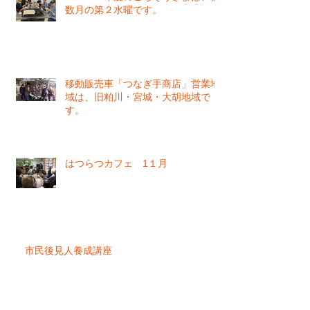
数月の第２水曜です。
移動販売車「つなぎ手商店」営業地
域は、旧粕川・宮城・大胡地域で
す。
はつらつカフェ 1１月
市民後見人養成講座