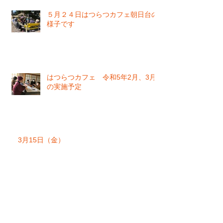
５月２４日はつらつカフェ朝日台の
様子です
はつらつカフェ 令和5年2月、3月
の実施予定
3月15日（金）
月別アーカイブ
2026年6月
（1）
1件の記事
2025年8月
（1）
1件の記事