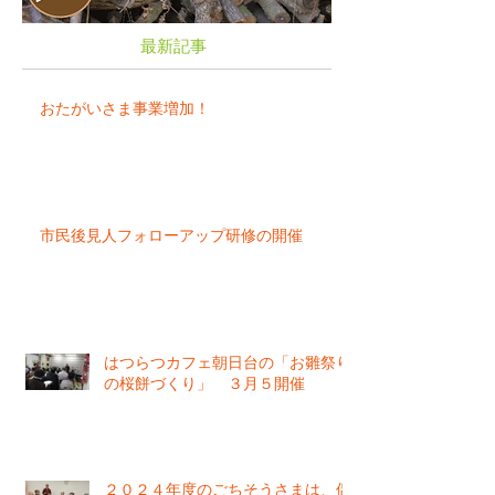
最新記事
おたがいさま事業増加！
市民後見人フォローアップ研修の開催
はつらつカフェ朝日台の「お雛祭り
の桜餅づくり」 ３月５開催
２０２４年度のごちそうさまは、偶