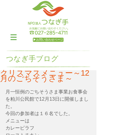
▶お問い合わせページ
つなぎ手ブログ
クリスマスメニュー～12
月のごちそうさま～
月一恒例のごちそうさま事業お食事会
を粕川公民館で12月13日に開催しまし
た。
今回の参加者は１６名でした。
メニューは
カレーピラフ