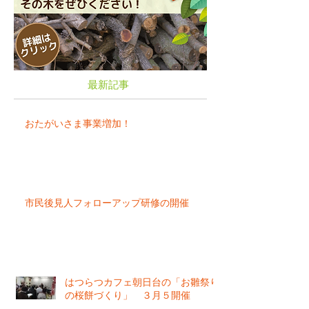
最新記事
おたがいさま事業増加！
市民後見人フォローアップ研修の開催
はつらつカフェ朝日台の「お雛祭り
の桜餅づくり」 ３月５開催