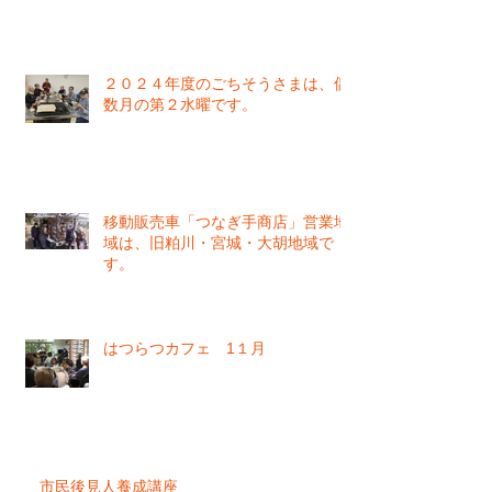
２０２４年度のごちそうさまは、偶
数月の第２水曜です。
移動販売車「つなぎ手商店」営業地
域は、旧粕川・宮城・大胡地域で
す。
はつらつカフェ 1１月
市民後見人養成講座