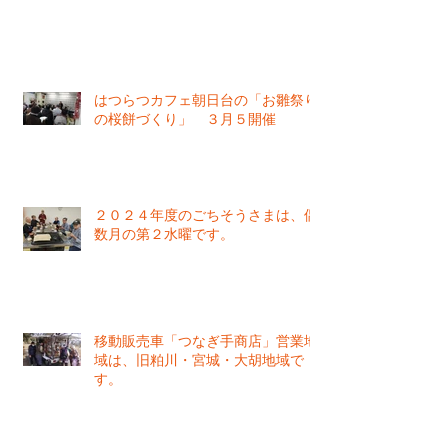
はつらつカフェ朝日台の「お雛祭り
の桜餅づくり」 ３月５開催
２０２４年度のごちそうさまは、偶
数月の第２水曜です。
移動販売車「つなぎ手商店」営業地
域は、旧粕川・宮城・大胡地域で
す。