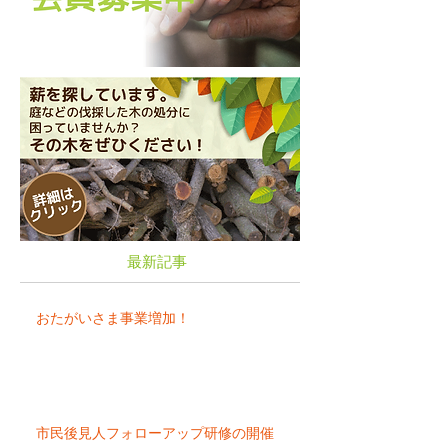
最新記事
おたがいさま事業増加！
市民後見人フォローアップ研修の開催