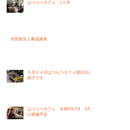
はつらつカフェ 1１月
市民後見人養成講座
５月２４日はつらつカフェ朝日台の
様子です
はつらつカフェ 令和5年2月、3月
の実施予定