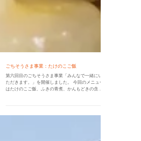
ごちそうさま事業：たけのこご飯
第六回目のごちそうさま事業「みんなで一緒にい
ただきます。」を開催しました。 今回のメニュー
はたけのこご飯、ふきの青煮、かんもどきの含め
煮、草だんご、キャベツの味噌汁でした。 たけの
こご飯は絶妙な味付けで絶品。草だんごもデザー
トで黒蜜をかけていただきました。...