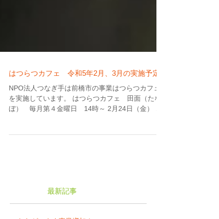
はつらつカフェ 令和5年2月、3月の実施予定
NPO法人つなぎ手は前橋市の事業はつらつカフェ
を実施しています。 はつらつカフェ 田面（たな
ぼ） 毎月第４金曜日 14時～ 2月24日（金） 3
月24日（金） はつらつカフェ朝日台 第４水曜
日 13時30分~ 2月22日（水） 3月22日（水）...
最新記事