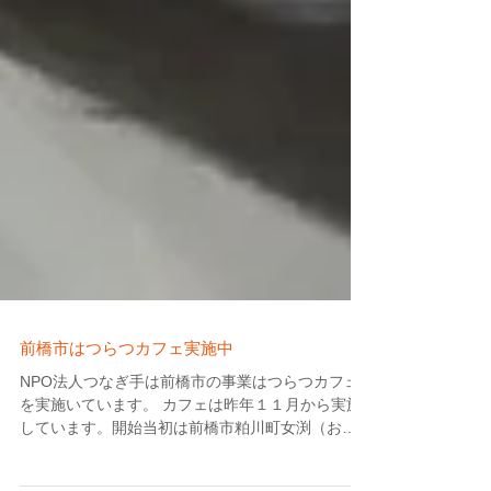
前橋市はつらつカフェ実施中
NPO法人つなぎ手は前橋市の事業はつらつカフェ
を実施いています。 カフェは昨年１１月から実施
しています。開始当初は前橋市粕川町女渕（おな
ぶち）地区・西田面（にしたなぼ）地区・室沢