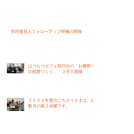
市民後見人フォローアップ研修の開催
はつらつカフェ朝日台の「お雛祭り
の桜餅づくり」 ３月５開催
２０２４年度のごちそうさまは、偶
数月の第２水曜です。