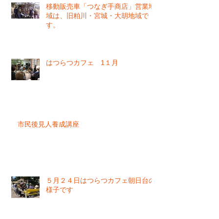
移動販売車「つなぎ手商店」営業地
域は、旧粕川・宮城・大胡地域で
す。
はつらつカフェ 1１月
市民後見人養成講座
５月２４日はつらつカフェ朝日台の
様子です